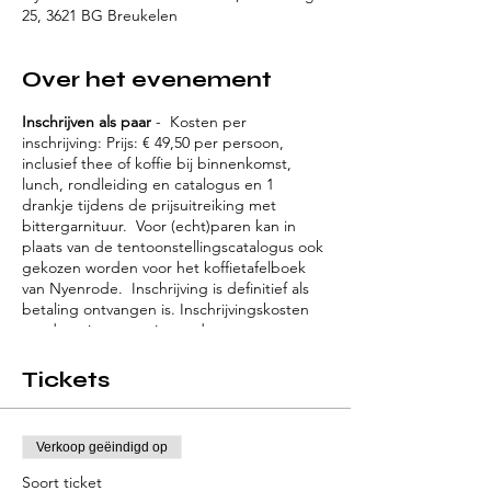
25, 3621 BG Breukelen
Over het evenement
Inschrijven als paar
- Kosten per
inschrijving: Prijs: € 49,50 per persoon,
inclusief thee of koffie bij binnenkomst,
lunch, rondleiding en catalogus en 1
drankje tijdens de prijsuitreiking met
bittergarnituur. Voor (echt)paren kan in
plaats van de tentoonstellingscatalogus ook
gekozen worden voor het koffietafelboek
van Nyenrode. Inschrijving is definitief als
betaling ontvangen is. Inschrijvingskosten
worden niet gerestitueerd.
Tickets
Verkoop geëindigd op
Soort ticket