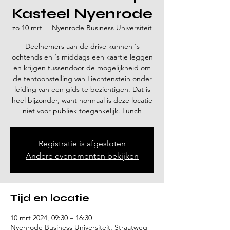
Kasteel Nyenrode
zo 10 mrt
  |  
Nyenrode Business Universiteit
Deelnemers aan de drive kunnen ‘s
ochtends en ‘s middags een kaartje leggen
en krijgen tussendoor de mogelijkheid om
de tentoonstelling van Liechtenstein onder
leiding van een gids te bezichtigen. Dat is
heel bijzonder, want normaal is deze locatie
niet voor publiek toegankelijk. Lunch
Registratie is afgesloten
Andere evenementen bekijken
Tijd en locatie
10 mrt 2024, 09:30 – 16:30
Nyenrode Business Universiteit, Straatweg