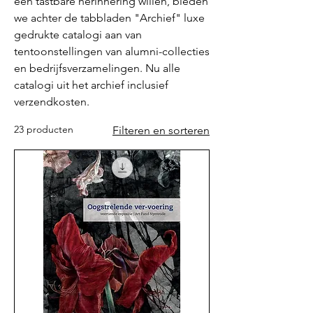
een tastbare herinnering willen, bieden
we achter de tabbladen "Archief" luxe
gedrukte catalogi aan van
tentoonstellingen van alumni-collecties
en bedrijfsverzamelingen. Nu alle
catalogi uit het archief inclusief
verzendkosten.
23 producten
Filteren en sorteren