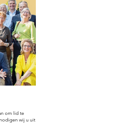
n om lid te
odigen wij u uit