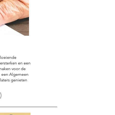
bloeiende
ersterken en een
 maken voor de
de een Algemeen
laters genieten