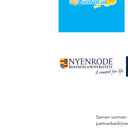
Samen vormen we
partnerbedrijve