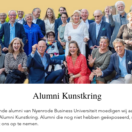
Alumni Kunstkring
de alumni van Nyenrode Business Universiteit moedigen wij aa
Alumni Kunstkring. Alumni die nog niet hebben geëxposeerd, n
 ons op te nemen.