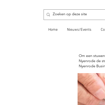
Home
Nieuws/Events
Co
Om een stuwende
Nyenrode de ste
Nyenrode Busine