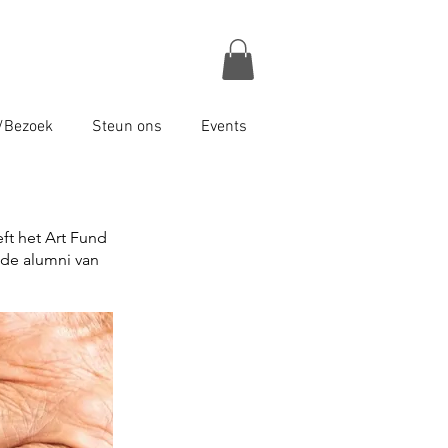
/Bezoek
Steun ons
Events
ft het Art Fund
 de alumni van