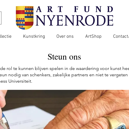
llectie
Kunstkring
Over ons
ArtShop
Contact
Steun ons
 rol te kunnen blijven spelen in de waardering voor kunst hee
un nodig van schenkers, zakelijke partners en niet te vergeten
ss Universiteit.