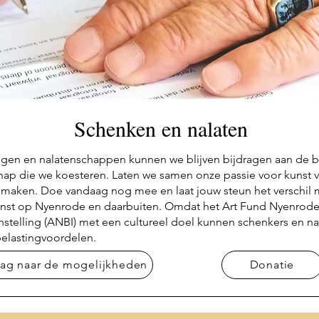
Schenken en nalaten
gen en nalatenschappen kunnen we blijven bijdragen aan de 
p die we koesteren. Laten we samen onze passie voor kunst v
il maken. Doe vandaag nog mee en laat jouw steun het verschil
unst op Nyenrode en daarbuiten. Omdat het Art Fund Nyenro
stelling (ANBI) met een cultureel doel kunnen schenkers en na
belastingvoordelen.
aag naar de mogelijkheden
Donatie