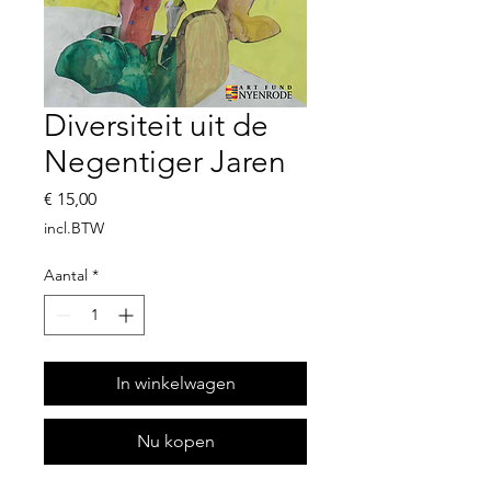
Diversiteit uit de
Negentiger Jaren
Prijs
€ 15,00
incl.BTW
Aantal
*
In winkelwagen
Nu kopen