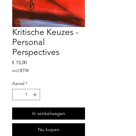
Kritische Keuzes -
Personal
Perspectives
Prijs
€ 15,00
incl.BTW
Aantal
*
In winkelwagen
Nu kopen