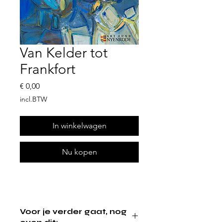
Van Kelder tot
Frankfort
Prijs
€ 0,00
incl.BTW
In winkelwagen
Nu kopen
Voor je verder gaat, nog