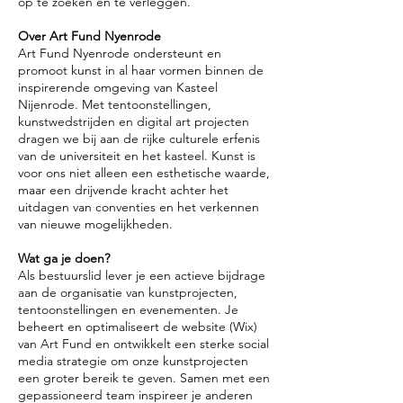
op te zoeken en te verleggen.
Over Art Fund Nyenrode
Art Fund Nyenrode ondersteunt en
promoot kunst in al haar vormen binnen de
inspirerende omgeving van Kasteel
Nijenrode. Met tentoonstellingen,
kunstwedstrijden en digital art projecten
dragen we bij aan de rijke culturele erfenis
van de universiteit en het kasteel. Kunst is
voor ons niet alleen een esthetische waarde,
maar een drijvende kracht achter het
uitdagen van conventies en het verkennen
van nieuwe mogelijkheden.
Wat ga je doen?
Als bestuurslid lever je een actieve bijdrage
aan de organisatie van kunstprojecten,
tentoonstellingen en evenementen. Je
beheert en optimaliseert de website (Wix)
van Art Fund en ontwikkelt een sterke social
media strategie om onze kunstprojecten
een groter bereik te geven. Samen met een
gepassioneerd team inspireer je anderen