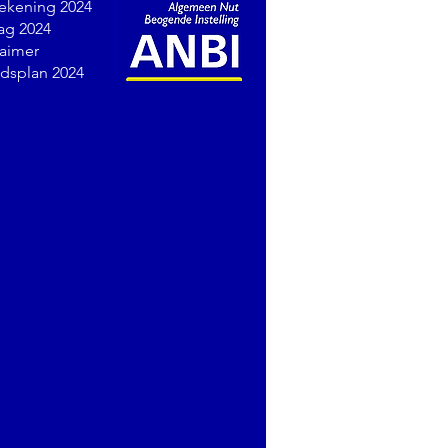
rekening 2024
lag 2024
laimer
idsplan 2024