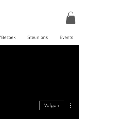
/Bezoek
Steun ons
Events
Meer acties
Volgen