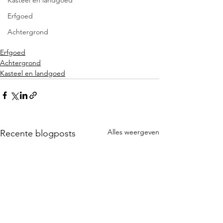
Erfgoed
Achtergrond
Erfgoed
Achtergrond
Kasteel en landgoed
Alles weergeven
Recente blogposts