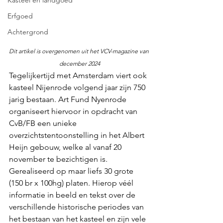
Erfgoed
Achtergrond
Dit artikel is overgenomen uit het VCV-magazine van 
december 2024
Tegelijkertijd met Amsterdam viert ook 
kasteel Nijenrode volgend jaar zijn 750 
jarig bestaan. Art Fund Nyenrode 
organiseert hiervoor in opdracht van 
CvB/FB een unieke 
overzichtstentoonstelling in het Albert 
Heijn gebouw, welke al vanaf 20 
november te bezichtigen is. 
Gerealiseerd op maar liefs 30 grote 
(150 br x 100hg) platen. Hierop véél 
informatie in beeld en tekst over de 
verschillende historische periodes van 
het bestaan van het kasteel en zijn vele 