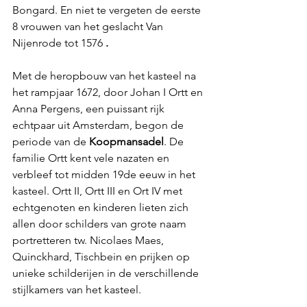
Bongard. En niet te vergeten de eerste 
8 vrouwen van het geslacht Van 
Nijenrode tot 1576 
.
Met de heropbouw van het kasteel na 
het rampjaar 1672, door Johan I Ortt en 
Anna Pergens, een puissant rijk 
echtpaar uit Amsterdam, begon de 
periode van de 
Koopmansadel
. De 
familie Ortt kent vele nazaten en 
verbleef tot midden 19de eeuw in het 
kasteel. Ortt II, Ortt III en Ort IV met 
echtgenoten en kinderen lieten zich 
allen door schilders van grote naam 
portretteren tw. Nicolaes Maes, 
Quinckhard, Tischbein en prijken op 
unieke schilderijen in de verschillende 
stijlkamers van het kasteel. 