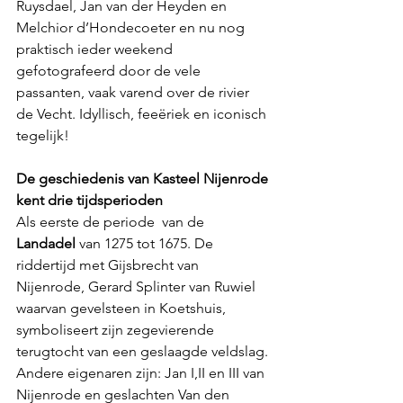
Ruysdael, Jan van der Heyden en 
Melchior d’Hondecoeter en nu nog 
praktisch ieder weekend 
gefotografeerd door de vele 
passanten, vaak varend over de rivier 
de Vecht. Idyllisch, feeëriek en iconisch 
tegelijk!
De geschiedenis van Kasteel Nijenrode 
kent drie tijdsperioden
Als eerste de periode  van de 
Landadel
 van 1275 tot 1675. De 
riddertijd met Gijsbrecht van 
Nijenrode, Gerard Splinter van Ruwiel 
waarvan gevelsteen in Koetshuis, 
symboliseert zijn zegevierende 
terugtocht van een geslaagde veldslag. 
Andere eigenaren zijn: Jan I,II en III van 
Nijenrode en geslachten Van den 