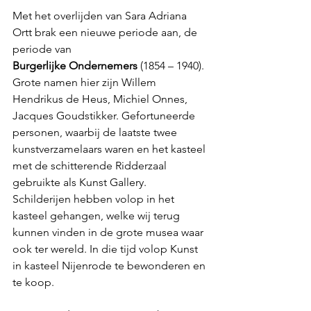
Met het overlijden van Sara Adriana 
Ortt brak een nieuwe periode aan, de 
periode van
Burgerlijke Ondernemers
 (1854 – 1940). 
Grote namen hier zijn Willem 
Hendrikus de Heus, Michiel Onnes, 
Jacques Goudstikker. Gefortuneerde 
personen, waarbij de laatste twee 
kunstverzamelaars waren en het kasteel 
met de schitterende Ridderzaal 
gebruikte als Kunst Gallery. 
Schilderijen hebben volop in het 
kasteel gehangen, welke wij terug 
kunnen vinden in de grote musea waar 
ook ter wereld. In die tijd volop Kunst 
in kasteel Nijenrode te bewonderen en 
te koop.