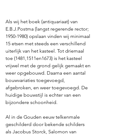
Als wij het boek (antiquariaat) van 
E.B.J.Postma (langst regerende rector; 
1950-1980) opslaan vinden wij minimaal 
15 etsen met steeds een verschillend 
uiterlijk van het kasteel. Tot driemaal 
toe (1481,1511en1673) is het kasteel 
vrijwel met de grond gelijk gemaakt en 
weer opgebouwd. Daarna een aantal 
bouwvariaties toegevoegd, 
afgebroken, en weer toegevoegd. De 
huidige bouwstijl is echter van een 
bijzondere schoonheid.
Al in de Gouden eeuw telkenmale 
geschilderd door bekende schilders 
als Jacobus Storck, Salomon van 