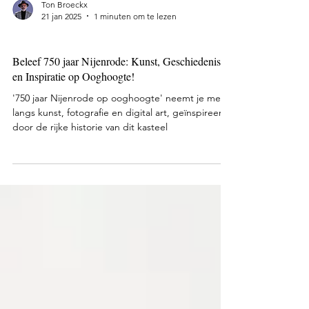
Ton Broeckx
21 jan 2025
1 minuten om te lezen
Tentoonstellingen
Beleef 750 jaar Nijenrode: Kunst, Geschiedenis
en Inspiratie op Ooghoogte!
'750 jaar Nijenrode op ooghoogte' neemt je mee
langs kunst, fotografie en digital art, geïnspireerd
door de rijke historie van dit kasteel