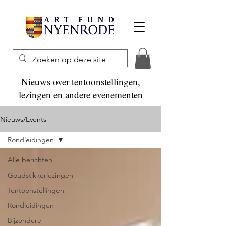
Nieuws over tentoonstellingen,
lezingen en andere evenementen
Nieuws/Events
Rondleidingen
Alle berichten
Goudstikkerlezingen
Tentoonstellingen
Rondleidingen
Bijzondere