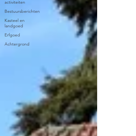
activiteiten
Bestuursberichten
Kasteel en
landgoed
Erfgoed
Achtergrond