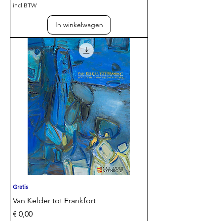
incl.BTW
In winkelwagen
Gratis
Van Kelder tot Frankfort
Prijs
€ 0,00