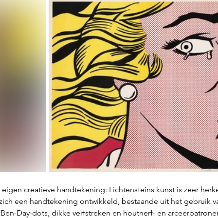
 eigen creatieve handtekening: Lichtensteins kunst is zeer herken
zich een handtekening ontwikkeld, bestaande uit het gebruik v
. Ben-Day-dots, dikke verfstreken en houtnerf- en arceerpatronen.