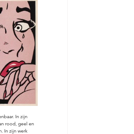
baar. In zijn 
an rood, geel en 
 In zijn werk 