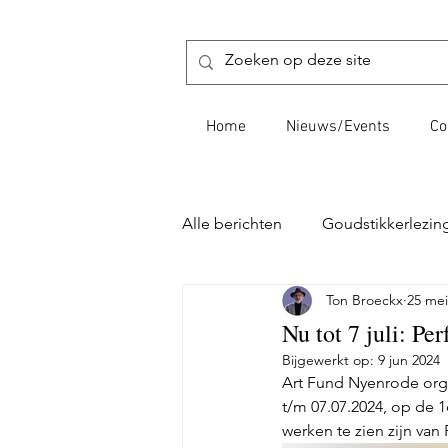
Home
Nieuws/Events
Co
Alle berichten
Goudstikkerlezin
Ton Broeckx
25 mei
Bestuursberichten
Kasteel
Nu tot 7 juli: Per
Bijgewerkt op:
9 jun 2024
Art Fund Nyenrode organ
t/m 07.07.2024, op de 
werken te zien zijn va