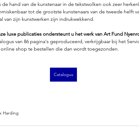
is de hand van de kunstenaar in de tekstwolken ook zeer herken
nmiskenbaar tot de grootste kunstenaars van de tweede helft v
l van zijn kunstwerken zijn indrukwekkend. 
ze luxe publicaties ondersteunt u het werk van Art Fund Nyen
talogus van 86 pagina's geproduceerd, verkrijgbaar bij het Servi
 online shop te bestellen die dan wordt toegezonden.
Catalogus
x Harding