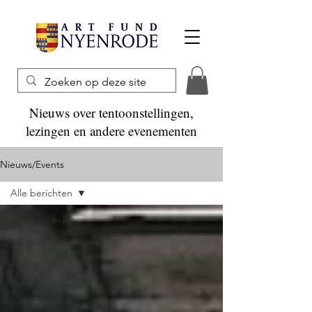
Nieuws over tentoonstellingen,
lezingen en andere evenementen
Nieuws/Events
Alle berichten
Alle berichten
Goudstikkerlezingen
Tentoonstellingen
Rondleidingen
Bijzondere