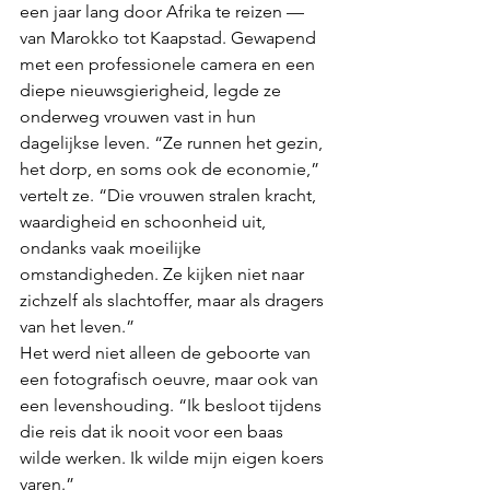
een jaar lang door Afrika te reizen — 
van Marokko tot Kaapstad. Gewapend 
met een professionele camera en een 
diepe nieuwsgierigheid, legde ze 
onderweg vrouwen vast in hun 
dagelijkse leven. “Ze runnen het gezin, 
het dorp, en soms ook de economie,” 
vertelt ze. “Die vrouwen stralen kracht, 
waardigheid en schoonheid uit, 
ondanks vaak moeilijke 
omstandigheden. Ze kijken niet naar 
zichzelf als slachtoffer, maar als dragers 
van het leven.”
Het werd niet alleen de geboorte van 
een fotografisch oeuvre, maar ook van 
een levenshouding. “Ik besloot tijdens 
die reis dat ik nooit voor een baas 
wilde werken. Ik wilde mijn eigen koers 
varen.”