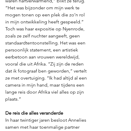
waren hartverwarmend,” blikt ze terug. 
“Het was bijzonder om mijn werk te 
mogen tonen op een plek die zo’n rol 
in mijn ontwikkeling heeft gespeeld.”
Toch was haar expositie op Nyenrode, 
zoals ze zelf nuchter aangeeft, geen 
standaardtentoonstelling. Het was een 
persoonlijk statement, een artistiek 
eerbetoon aan vrouwen wereldwijd, 
vooral die uit Afrika. “Zij zijn de reden 
dat ik fotograaf ben geworden,” vertelt 
ze met overtuiging. “Ik had altijd al een 
camera in mijn hand, maar tijdens een 
lange reis door Afrika viel alles op zijn 
plaats.”
De reis die alles veranderde
In haar twintiger jaren besloot Annelies 
samen met haar toenmalige partner 