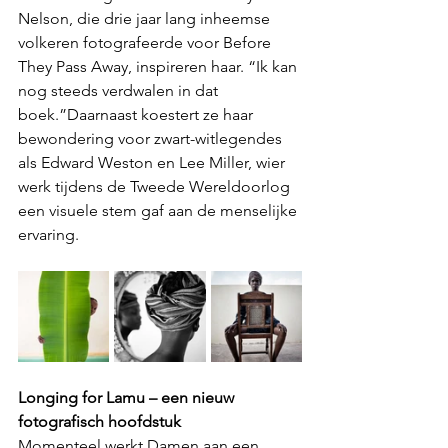
Nelson, die drie jaar lang inheemse 
volkeren fotografeerde voor Before 
They Pass Away, inspireren haar. “Ik kan 
nog steeds verdwalen in dat 
boek.”Daarnaast koestert ze haar 
bewondering voor zwart-witlegendes 
als Edward Weston en Lee Miller, wier 
werk tijdens de Tweede Wereldoorlog 
een visuele stem gaf aan de menselijke 
ervaring.
Longing for Lamu – een nieuw 
fotografisch hoofdstuk
Momenteel werkt Damen aan een 