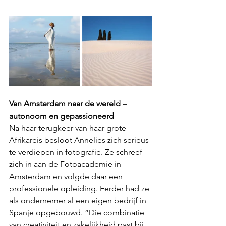
Van Amsterdam naar de wereld – 
autonoom en gepassioneerd
Na haar terugkeer van haar grote 
Afrikareis besloot Annelies zich serieus 
te verdiepen in fotografie. Ze schreef 
zich in aan de Fotoacademie in 
Amsterdam en volgde daar een 
professionele opleiding. Eerder had ze 
als ondernemer al een eigen bedrijf in 
Spanje opgebouwd. “Die combinatie 
van creativiteit en zakelijkheid past bij 