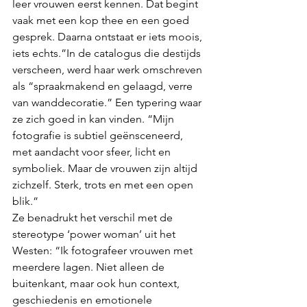
leer vrouwen eerst kennen. Dat begint 
vaak met een kop thee en een goed 
gesprek. Daarna ontstaat er iets moois, 
iets echts.”In de catalogus die destijds 
verscheen, werd haar werk omschreven 
als “spraakmakend en gelaagd, verre 
van wanddecoratie.” Een typering waar 
ze zich goed in kan vinden. “Mijn 
fotografie is subtiel geënsceneerd, 
met aandacht voor sfeer, licht en 
symboliek. Maar de vrouwen zijn altijd 
zichzelf. Sterk, trots en met een open 
blik.”
Ze benadrukt het verschil met de 
stereotype ‘power woman’ uit het 
Westen: “Ik fotografeer vrouwen met 
meerdere lagen. Niet alleen de 
buitenkant, maar ook hun context, 
geschiedenis en emotionele 