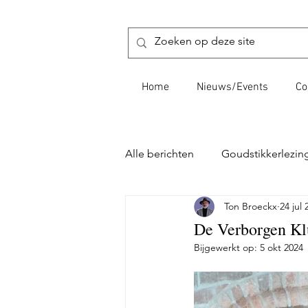
Home
Nieuws/Events
Co
Alle berichten
Goudstikkerlezin
Ton Broeckx
24 jul 
Bestuursberichten
Kasteel
De Verborgen Kl
Bijgewerkt op:
5 okt 2024