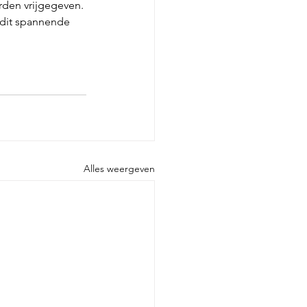
rden vrijgegeven. 
dit spannende 
Alles weergeven