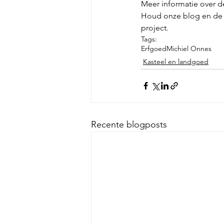
Meer informatie over de
Houd onze blog en de 
project.
Tags:
Erfgoed
Michiel Onnes
Kasteel en landgoed
Recente blogposts