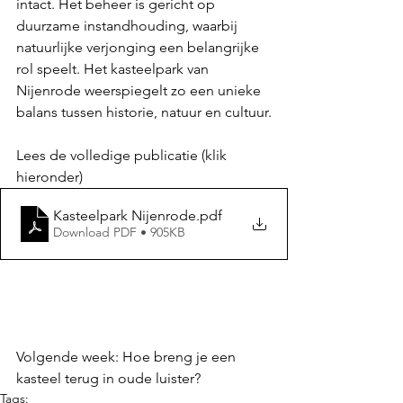
intact. Het beheer is gericht op 
duurzame instandhouding, waarbij 
natuurlijke verjonging een belangrijke 
rol speelt. Het kasteelpark van 
Nijenrode weerspiegelt zo een unieke 
balans tussen historie, natuur en cultuur.
Lees de volledige publicatie (klik 
hieronder)
Kasteelpark Nijenrode
.pdf
Download PDF • 905KB
Volgende week: Hoe breng je een 
kasteel terug in oude luister?
Tags: